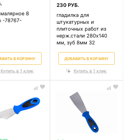
.
230 РУБ.
 малярное 8
гладилка для
 -78767-
штукатурных и
плиточных работ из
нерж.стали 280х140
мм, зуб 8мм 32
АВИТЬ В КОРЗИНУ
ДОБАВИТЬ В КОРЗИНУ
Купить в 1 клик
Купить в 1 клик
ичии