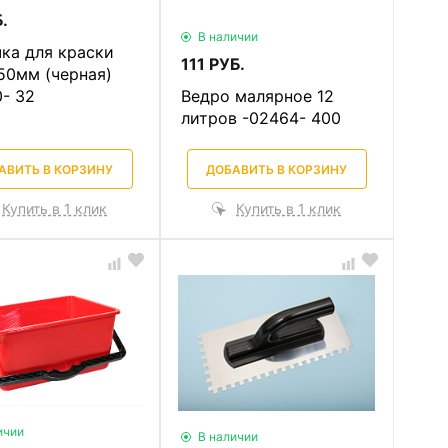
.
В наличии
ка для краски
111 РУБ.
50мм (черная)
- 32
Ведро малярное 12
литров -02464- 400
АВИТЬ В КОРЗИНУ
ДОБАВИТЬ В КОРЗИНУ
Купить в 1 клик
Купить в 1 клик
ичии
В наличии