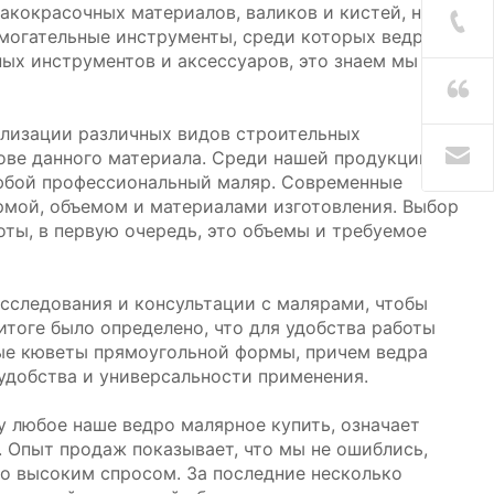
акокрасочных материалов, валиков и кистей, но
могательные инструменты, среди которых ведра и
ых инструментов и аксессуаров, это знаем мы –
ализации различных видов строительных
нове данного материала. Среди нашей продукции
любой профессиональный маляр. Современные
рмой, объемом и материалами изготовления. Выбор
оты, в первую очередь, это объемы и требуемое
следования и консультации с малярами, чтобы
тоге было определено, что для удобства работы
ые кюветы прямоугольной формы, причем ведра
удобства и универсальности применения.
 любое наше ведро малярное купить, означает
 Опыт продаж показывает, что мы не ошиблись,
о высоким спросом. За последние несколько