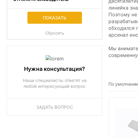
десятилети
линейка зн
Поэтому не
разрабатыв
обходился 
арсенал ин
Мы внимате
современну
Нужна консультация?
Наши специалисты ответят на
По умолчани
любой интересующий вопрос
ЗАДАТЬ ВОПРОС