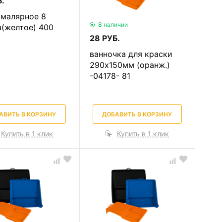
.
 малярное 8
В наличии
в(желтое) 400
28 РУБ.
ванночка для краски
290х150мм (оранж.)
-04178- 81
АВИТЬ В КОРЗИНУ
ДОБАВИТЬ В КОРЗИНУ
Купить в 1 клик
Купить в 1 клик