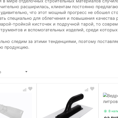
й в мире отделочных строительных материалов случил
ачительно расширилась, клиентам постоянно предлага
 удивительно, что этот мощный прогресс не обошел ст
ать специально для облегчения и повышения качества р
парой-тройкой кисточек и подручной тарой, то соврем
струментов и вспомогательных изделий, среди которых
льно следим за этими тенденциями, поэтому поставля
ю продукцию.
ю
В нал