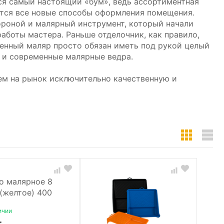
ся самый настоящий «бум», ведь ассортиментная
ются все новые способы оформления помещения.
ороной и малярный инструмент, который начали
аботы мастера. Раньше отделочник, как правило,
енный маляр просто обязан иметь под рукой целый
 и современные малярные ведра.
ем на рынок исключительно качественную и
ичии