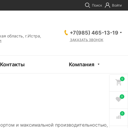
Поиск
Войти
+7(985) 465-13-19
ая область, г.Истра,
ЗАКАЗАТЬ ЗВОНОК
1
Контакты
Компания
0
0
0
ортом и максимальной производительностью,