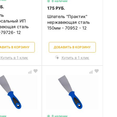
В наличии
Б.
175 РУБ.
ль
Шпатель "Практик"
рсальный ИП
нержавеющая сталь
веющая сталь
150мм - 70952 - 12
79726- 12
АВИТЬ В КОРЗИНУ
ДОБАВИТЬ В КОРЗИНУ
Купить в 1 клик
Купить в 1 клик
ичии
В наличии