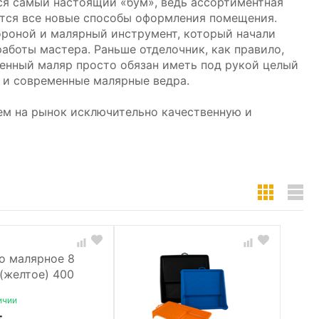
ся самый настоящий «бум», ведь ассортиментная
ются все новые способы оформления помещения.
ороной и малярный инструмент, который начали
аботы мастера. Раньше отделочник, как правило,
енный маляр просто обязан иметь под рукой целый
 и современные малярные ведра.
ем на рынок исключительно качественную и
ичии