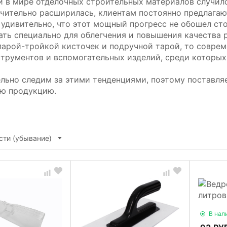
й в мире отделочных строительных материалов случил
ачительно расширилась, клиентам постоянно предлага
 удивительно, что этот мощный прогресс не обошел ст
ать специально для облегчения и повышения качества р
парой-тройкой кисточек и подручной тарой, то соврем
струментов и вспомогательных изделий, среди которых
льно следим за этими тенденциями, поэтому поставля
ю продукцию.
сти (убывание)
В нал