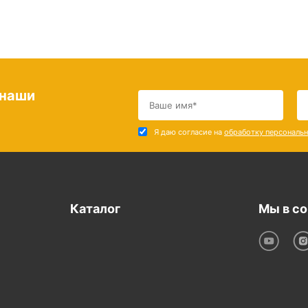
 наши
Я даю согласие на
обработку персональ
Каталог
Мы в со