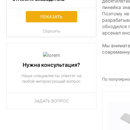
десятилети
линейка зн
Поэтому не
разрабатыв
обходился 
арсенал ин
Мы внимате
современну
Нужна консультация?
Наши специалисты ответят на
По популярно
любой интересующий вопрос
ЗАДАТЬ ВОПРОС