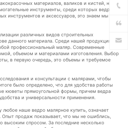
акокрасочных материалов, валиков и кистей, но
могательные инструменты, среди которых ведра и
ых инструментов и аксессуаров, это знаем мы –
ализации различных видов строительных
нове данного материала. Среди нашей продукции
любой профессиональный маляр. Современные
рмой, объемом и материалами изготовления. Выбор
оты, в первую очередь, это объемы и требуемое
следования и консультации с малярами, чтобы
тоге было определено, что для удобства работы
ые кюветы прямоугольной формы, причем ведра
удобства и универсальности применения.
 любое наше ведро малярное купить, означает
 Опыт продаж показывает, что мы не ошиблись,
о высоким спросом. За последние несколько