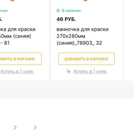
ичии
В наличии
.
46 РУБ.
ка для краски
ванночка для краски
50мм (синяя)
270х280мм
- 81
(синяя)_78903_ 32
АВИТЬ В КОРЗИНУ
ДОБАВИТЬ В КОРЗИНУ
Купить в 1 клик
Купить в 1 клик