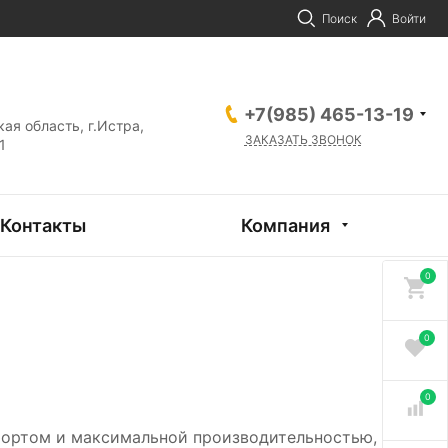
Поиск
Войти
+7(985) 465-13-19
ая область, г.Истра,
ЗАКАЗАТЬ ЗВОНОК
1
Контакты
Компания
0
0
0
ортом и максимальной производительностью,