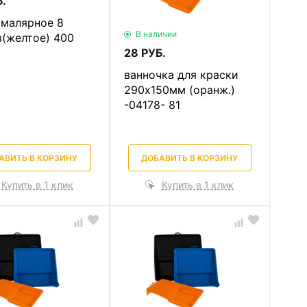
.
 малярное 8
В наличии
в(желтое) 400
28 РУБ.
ванночка для краски
290х150мм (оранж.)
-04178- 81
АВИТЬ В КОРЗИНУ
ДОБАВИТЬ В КОРЗИНУ
Купить в 1 клик
Купить в 1 клик