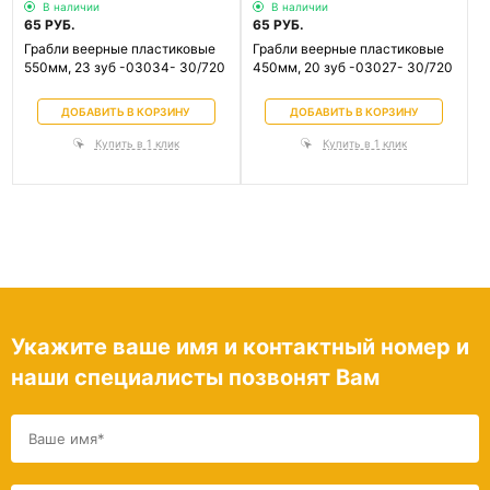
В наличии
В наличии
65 РУБ.
65 РУБ.
Грабли веерные пластиковые
Грабли веерные пластиковые
550мм, 23 зуб -03034- 30/720
450мм, 20 зуб -03027- 30/720
ДОБАВИТЬ В КОРЗИНУ
ДОБАВИТЬ В КОРЗИНУ
Купить в 1 клик
Купить в 1 клик
Укажите ваше имя и контактный номер и
наши специалисты позвонят Вам