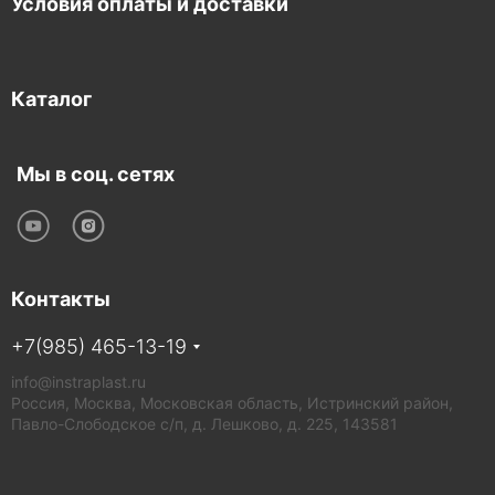
Условия оплаты и доставки
Каталог
Мы в соц. сетях
Контакты
+7(985) 465-13-19
info@instraplast.ru
Россия, Москва, Московская область, Истринский район,
Павло-Слободское с/п, д. Лешково, д. 225, 143581