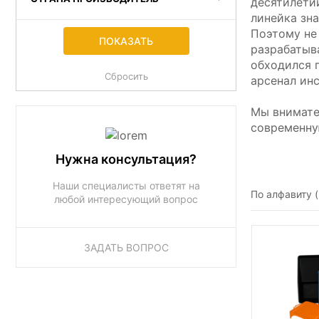
десятилети
линейка зн
Поэтому не
разрабатыв
обходился 
арсенал ин
Мы внимате
современну
Нужна консультация?
Наши специалисты ответят на
По алфавиту 
любой интересующий вопрос
ЗАДАТЬ ВОПРОС