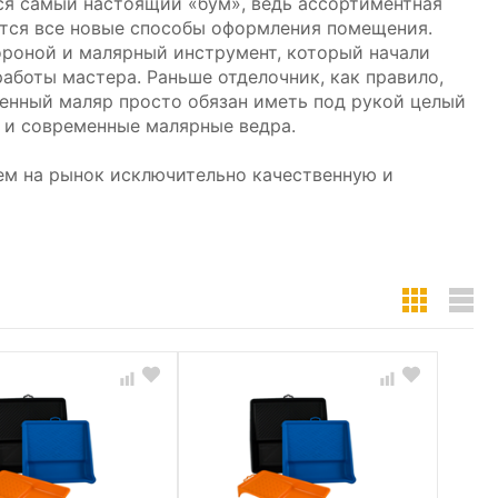
ся самый настоящий «бум», ведь ассортиментная
ются все новые способы оформления помещения.
ороной и малярный инструмент, который начали
аботы мастера. Раньше отделочник, как правило,
енный маляр просто обязан иметь под рукой целый
 и современные малярные ведра.
ем на рынок исключительно качественную и