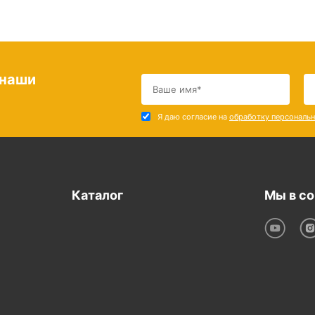
 наши
Я даю согласие на
обработку персональ
Каталог
Мы в со