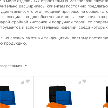
й в мире отделочных строительных материалов случил
ачительно расширилась, клиентам постоянно предлага
 удивительно, что этот мощный прогресс не обошел ст
ать специально для облегчения и повышения качества р
парой-тройкой кисточек и подручной тарой, то соврем
струментов и вспомогательных изделий, среди которых
льно следим за этими тенденциями, поэтому поставля
ю продукцию.
(возрастание)