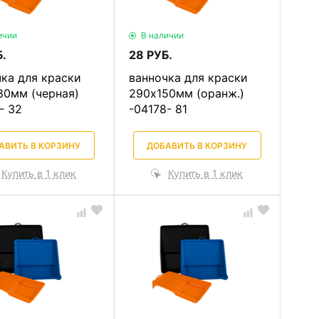
ичии
В наличии
.
28 РУБ.
ка для краски
ванночка для краски
80мм (черная)
290х150мм (оранж.)
- 32
-04178- 81
АВИТЬ В КОРЗИНУ
ДОБАВИТЬ В КОРЗИНУ
Купить в 1 клик
Купить в 1 клик