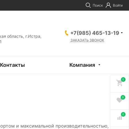
Поиск
Войти
+7(985) 465-13-19
ая область, г.Истра,
ЗАКАЗАТЬ ЗВОНОК
1
Контакты
Компания
0
0
0
ортом и максимальной производительностью,