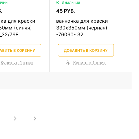
ичии
В наличии
.
45 РУБ.
ка для краски
ванночка для краски
50мм (синяя)
330х350мм (черная)
_32/768
-76060- 32
АВИТЬ В КОРЗИНУ
ДОБАВИТЬ В КОРЗИНУ
Купить в 1 клик
Купить в 1 клик