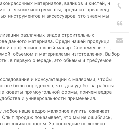
акокрасочных материалов, валиков и кистей, но
могательные инструменты, среди которых ведра и
ых инструментов и аксессуаров, это знаем мы –
ализации различных видов строительных
нове данного материала. Среди нашей продукции
любой профессиональный маляр. Современные
рмой, объемом и материалами изготовления. Выбор
оты, в первую очередь, это объемы и требуемое
следования и консультации с малярами, чтобы
тоге было определено, что для удобства работы
ые кюветы прямоугольной формы, причем ведра
удобства и универсальности применения.
 любое наше ведро малярное купить, означает
 Опыт продаж показывает, что мы не ошиблись,
о высоким спросом. За последние несколько