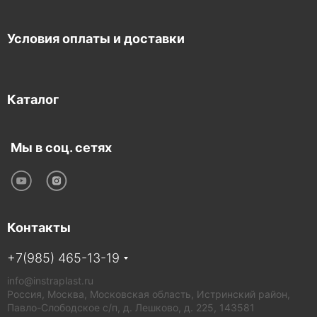
Условия оплаты и доставки
Каталог
Мы в соц. сетях
Контакты
+7(985) 465-13-19
info@instraplast.ru
Россия, Москва, Московская область, Истринский район,
Павло-Слободское с/п, д. Лешково, д. 225, 143581