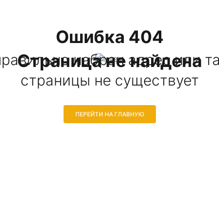
Ошибка 404
Страница не найдена
равильно набран адрес или т
страницы не существует
ПЕРЕЙТИ НА ГЛАВНУЮ