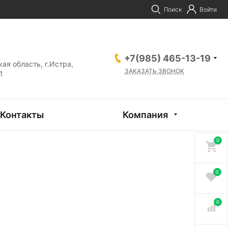
Поиск
Войти
+7(985) 465-13-19
ая область, г.Истра,
ЗАКАЗАТЬ ЗВОНОК
1
Контакты
Компания
0
0
0