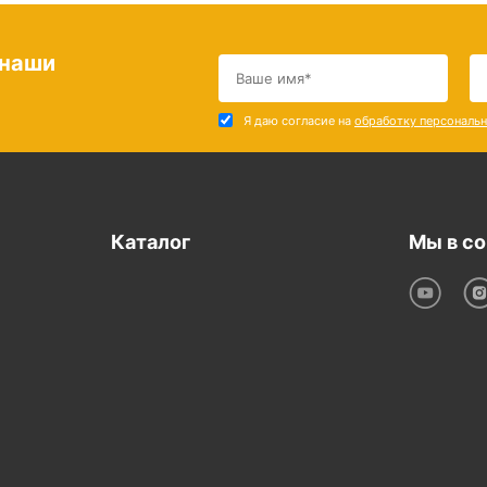
 наши
Я даю согласие на
обработку персональ
Каталог
Мы в со