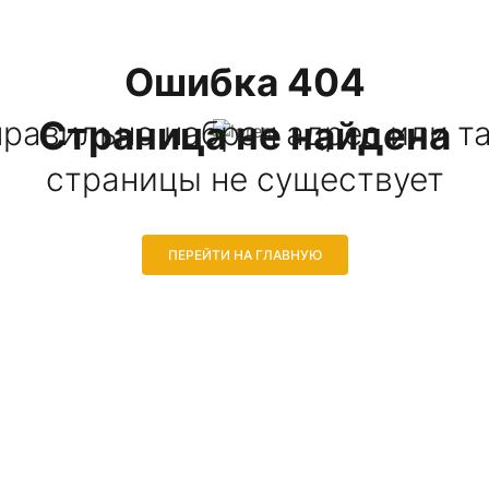
Ошибка 404
Страница не найдена
равильно набран адрес или т
страницы не существует
ПЕРЕЙТИ НА ГЛАВНУЮ