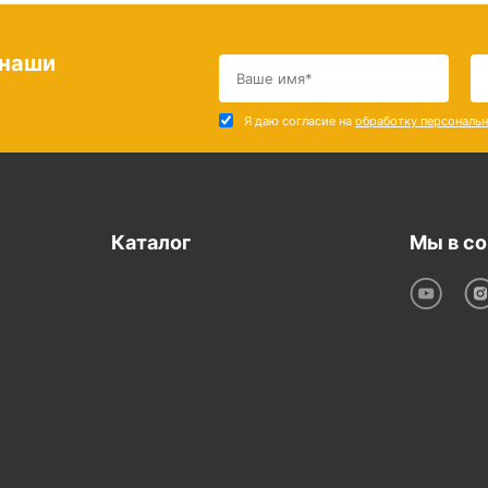
 наши
Я даю согласие на
обработку персональ
Каталог
Мы в со