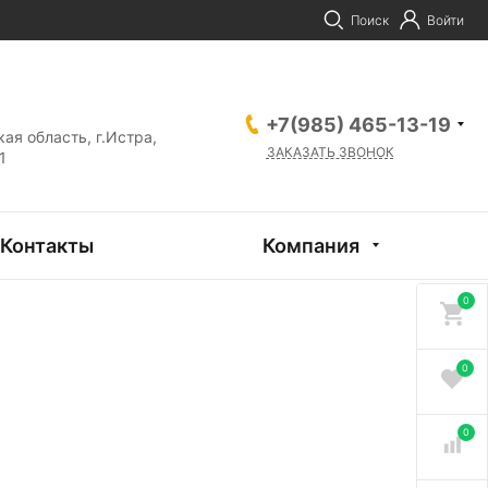
Поиск
Войти
+7(985) 465-13-19
ая область, г.Истра,
ЗАКАЗАТЬ ЗВОНОК
1
Контакты
Компания
0
0
0