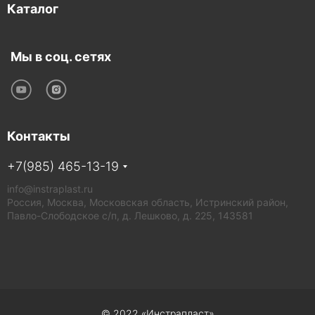
Каталог
Мы в соц. сетях
Контакты
+7(985) 465-13-19
info@instraplast.ru
Россия, Москва, Московская область, Истринский район,
Павло-Слободское с/п, д. Лешково, д. 225, 143581
© 2022 «Инстрапласт»