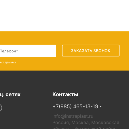
ЗАКАЗАТЬ ЗВОНОК
ных данных
ц. сетях
Контакты
+7(985) 465-13-19
info@instraplast.ru
Россия, Москва, Московская
область, Истринский район,