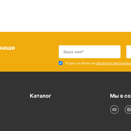
 наши
Я даю согласие на
обработку персональ
Каталог
Мы в со