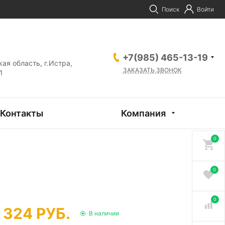
Поиск
Войти
+7(985) 465-13-19
ая область, г.Истра,
ЗАКАЗАТЬ ЗВОНОК
1
Контакты
Компания
0
0
0
324 РУБ.
В наличии