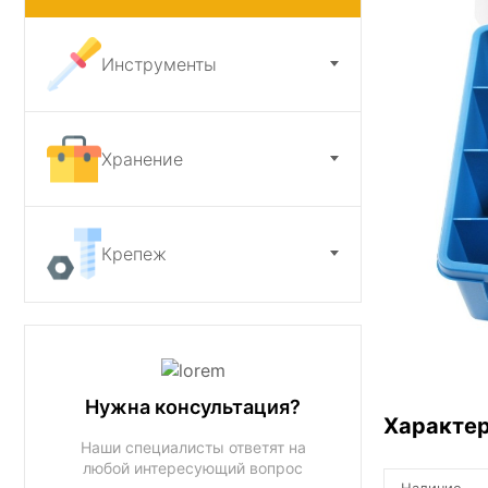
Ножи и точилки
Инструменты
Садовый инструмент
Хранение
Крепеж
Нужна консультация?
Характе
Наши специалисты ответят на
любой интересующий вопрос
Наличие