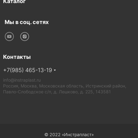
Каталог
Мы в соц. сетях
Контакты
+7(985) 465-13-19
info@instraplast.ru
Россия, Москва, Московская область, Истринский район,
Павло-Слободское с/п, д. Лешково, д. 225, 143581
© 2022 «Инстрапласт»