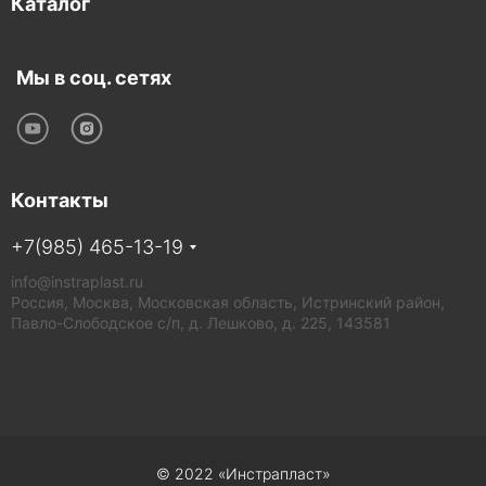
Каталог
Мы в соц. сетях
Контакты
+7(985) 465-13-19
info@instraplast.ru
Россия, Москва, Московская область, Истринский район,
Павло-Слободское с/п, д. Лешково, д. 225, 143581
© 2022 «Инстрапласт»