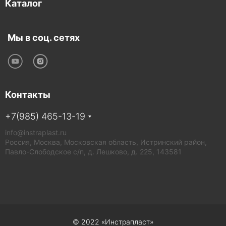
Каталог
Мы в соц. сетях
Контакты
+7(985) 465-13-19
info@instraplast.ru
Россия, Москва, Московская область, Истринский район,
Павло-Слободское с/п, д. Лешково, д. 225, 143581
© 2022 «Инстрапласт»