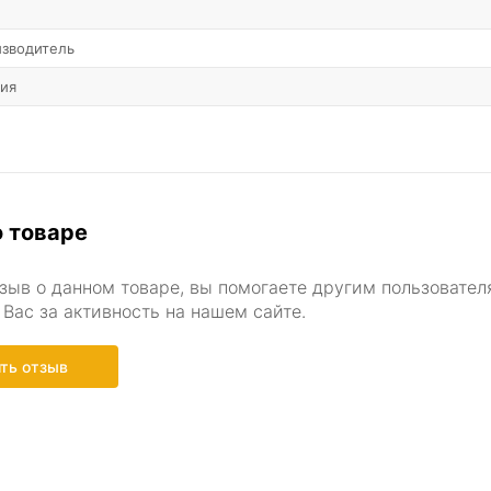
изводитель
ния
 товаре
зыв о данном товаре, вы помогаете другим пользовател
Вас за активность на нашем сайте.
ть отзыв