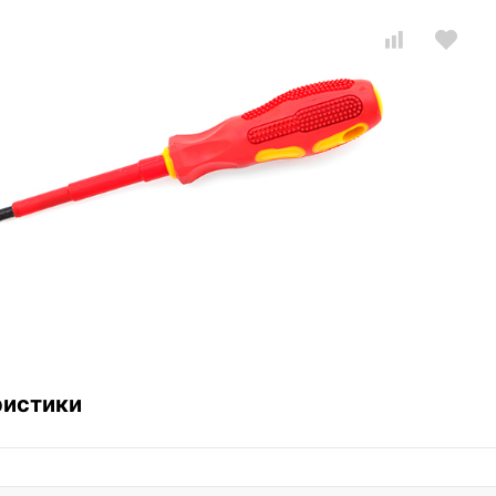
ристики