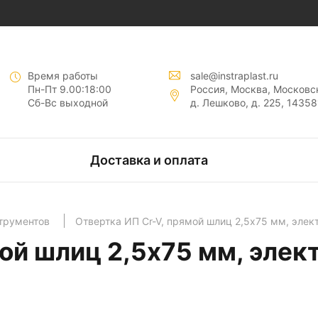
нты "
"
Время работы
sale@instraplast.ru
Пн-Пт 9.00:18:00
Россия, Москва, Московск
Сб-Вс выходной
д. Лешково, д. 225, 14358
тов
Доставка и оплата
нтов
струментов
Отвертка ИП Cr-V, прямой шлиц 2,5х75 мм, элек
мой шлиц 2,5х75 мм, эле