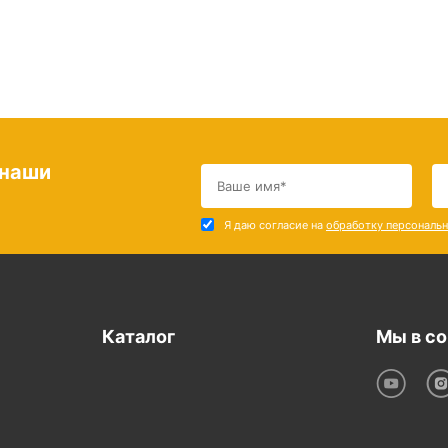
 наши
Я даю согласие на
обработку персональ
Каталог
Мы в со