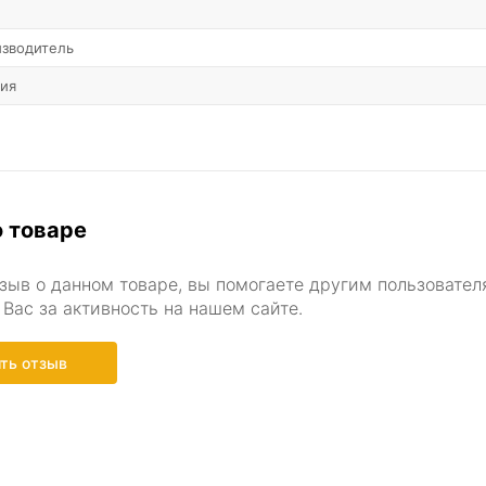
изводитель
ния
 товаре
зыв о данном товаре, вы помогаете другим пользовател
Вас за активность на нашем сайте.
ть отзыв