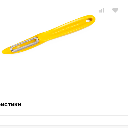
ристики