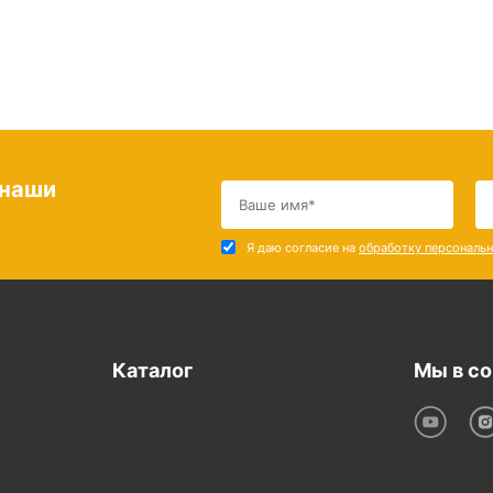
 наши
Я даю согласие на
обработку персональ
Каталог
Мы в со