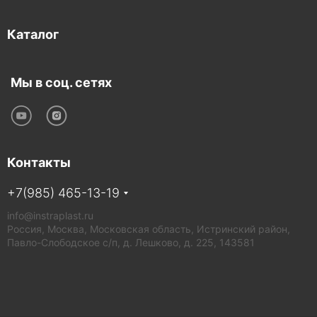
Каталог
Мы в соц. сетях
Контакты
+7(985) 465-13-19
info@instraplast.ru
Россия, Москва, Московская область, Истринский район,
Павло-Слободское с/п, д. Лешково, д. 225, 143581