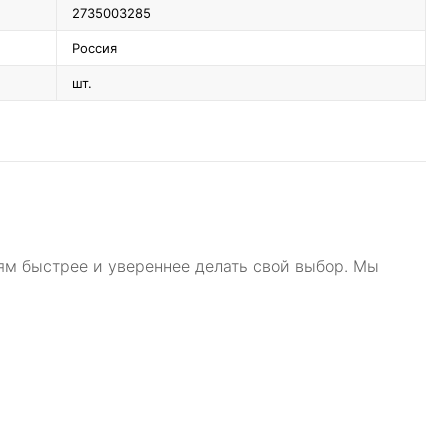
2735003285
Россия
шт.
ям быстрее и увереннее делать свой выбор. Мы