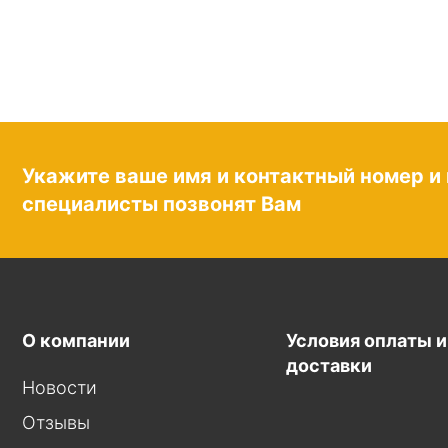
Укажите ваше имя и контактный номер и
специалисты позвонят Вам
О компании
Условия оплаты и
доставки
Новости
Отзывы