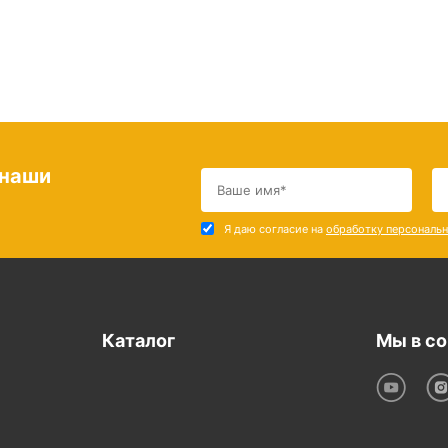
 наши
Я даю согласие на
обработку персональ
Каталог
Мы в со