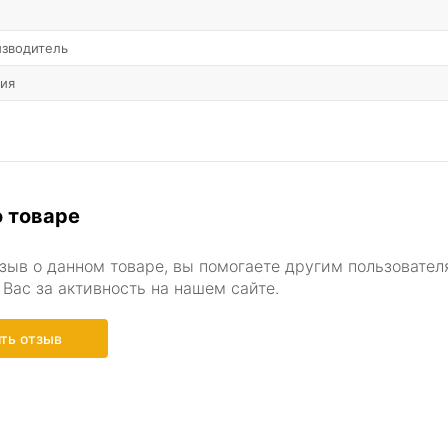
изводитель
ния
 товаре
зыв о данном товаре, вы помогаете другим пользовател
Вас за активность на нашем сайте.
ть отзыв