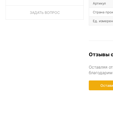
Артикул
Страна про
ЗАДАТЬ ВОПРОС
Ед. измере
Отзывы о
Оставляя от
благодарим 
Остави