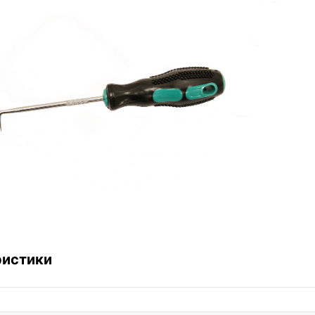
ристики