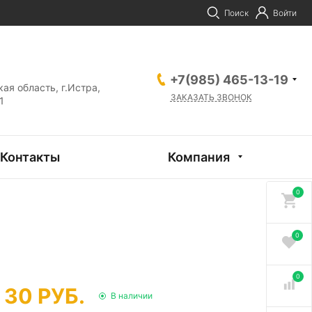
Поиск
Войти
+7(985) 465-13-19
ая область, г.Истра,
ЗАКАЗАТЬ ЗВОНОК
1
Контакты
Компания
0
0
0
30 РУБ.
В наличии