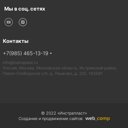
Мы в соц. сетях
Контакты
+7(985) 465-13-19
info@instraplast.ru
Россия, Москва, Московская область, Истринский район,
Павло-Слободское с/п, д. Лешково, д. 225, 143581
© 2022 «Инстрапласт»
Cоздание и продвижение сайтов