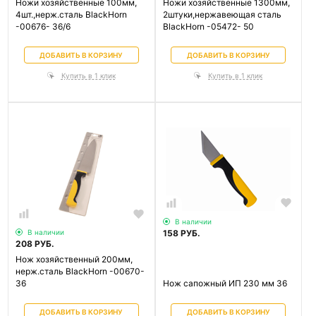
Ножи хозяйственные 100мм,
Ножи хозяйственные 1300мм,
4шт.,нерж.сталь BlackHorn
2штуки,нержавеющая сталь
-00676- 36/6
BlackHorn -05472- 50
ДОБАВИТЬ В КОРЗИНУ
ДОБАВИТЬ В КОРЗИНУ
Купить в 1 клик
Купить в 1 клик
В наличии
158 РУБ.
В наличии
208 РУБ.
Нож хозяйственный 200мм,
нерж.сталь BlackHorn -00670-
36
Нож сапожный ИП 230 мм 36
ДОБАВИТЬ В КОРЗИНУ
ДОБАВИТЬ В КОРЗИНУ