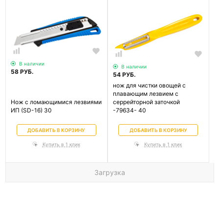
В наличии
В наличии
58 РУБ.
54 РУБ.
нож для чистки овощей с
плавающим лезвием с
Нож с ломающимися лезвиями
серрейторной заточкой
ИП (SD-16) 30
-79634- 40
ДОБАВИТЬ В КОРЗИНУ
ДОБАВИТЬ В КОРЗИНУ
Купить в 1 клик
Купить в 1 клик
Загрузка