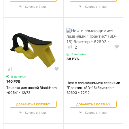
Купить в 1 клик
Купить в 1 клик
В наличии
68 РУБ.
В наличии
140 РУБ.
Нож с ломающимися лезвиями
Точилка для ножей BlackHorn
"Практик" (SD-16) блистер -
-00541- 12/72
62603 - 72/12
ДОБАВИТЬ В КОРЗИНУ
ДОБАВИТЬ В КОРЗИНУ
Купить в 1 клик
Купить в 1 клик