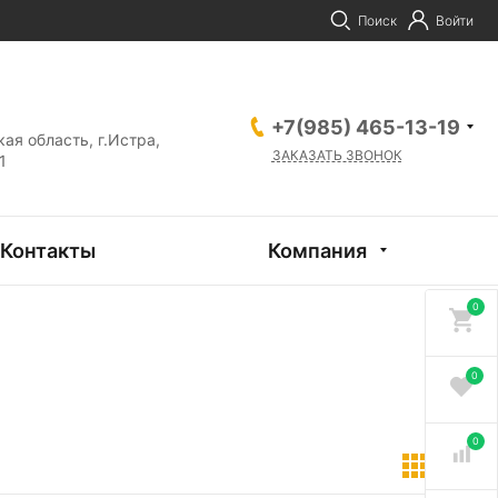
Поиск
Войти
+7(985) 465-13-19
ая область, г.Истра,
ЗАКАЗАТЬ ЗВОНОК
1
Контакты
Компания
0
0
0