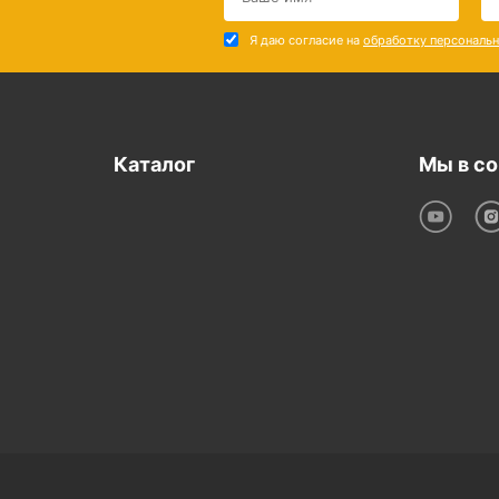
Я даю согласие на
обработку персональ
Каталог
Мы в со