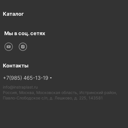
Каталог
Мы в соц. сетях
Контакты
+7(985) 465-13-19
info@instraplast.ru
Россия, Москва, Московская область, Истринский район,
Павло-Слободское с/п, д. Лешково, д. 225, 143581